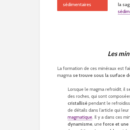
la sa
sédim
Les mi
La formation de ces minéraux est fai
magma
se trouve sous la surface de
Lorsque le magma refroidit, il s
des roches, qui sont composé
cristallisé
pendant le refroidiss
de détails dans l’article qui leu
magmatique
. Il y a dans ces m
dynamisme
, une
force et une