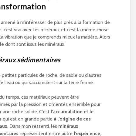
ansformation
 amené à m’intéresser de plus près à la formation de
, c’est vrai avec les minéraux et c’est la même chose
 la vibration que je comprends mieux la matière. Alors
le dont sont issus les minéraux.
éraux sédimentaires
 petites particules de roche, de sable ou d’autres
 l’eau ou qui s’accumulent sur la terre ferme.
l du temps, ces matériaux peuvent être
imés par la pression et cimentés ensemble pour
r une roche solide. C’est
l’accumulation et le
s
qui est en grande partie
à l’origine de ces
aux
. Dans mon ressenti, les
minéraux
entaires
représentent entre autre
l’expérience
,