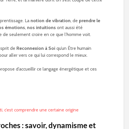
pprentissage. La
notion de vibration
, de
prendre le
os émotions
,
nos intuitions
ont aussi été
pe de seulement croire en ce que l’homme voit.
esprit de
Reconnexion à Soi
qu’un Être humain
pour aller vers ce qui lui correspond le mieux.
propose d’accueillir ce langage énergétique et ces
, c’est comprendre une certaine origine
oches : savoir, dynamisme et