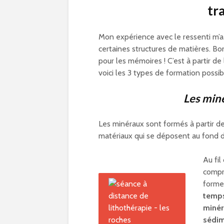
tr
Mon expérience avec le ressenti m’a
certaines structures de matières. Bon
pour les mémoires ! C’est à partir de
voici les 3 types de formation possib
Les min
Les minéraux sont formés à partir de
matériaux qui se déposent au fond de
Au fi
compr
forme
temp
minér
sédim