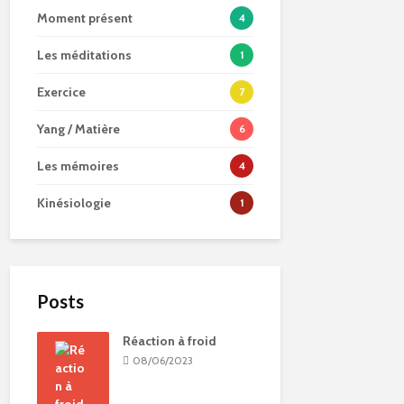
Moment présent
4
Les méditations
1
Exercice
7
Yang / Matière
6
Les mémoires
4
Kinésiologie
1
Posts
Réaction à froid
08/06/2023