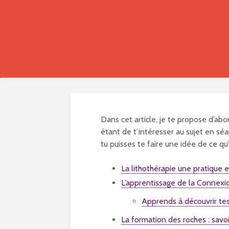
Dans cet article, je te propose d’abo
étant de t’intéresser au sujet en séa
tu puisses te faire une idée de ce qu’e
La lithothérapie une pratique e
L’apprentissage de la Connexio
Apprends à découvrir tes 
La formation des roches : savo