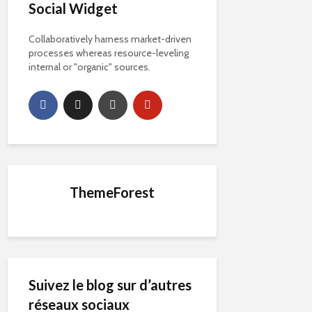
Social Widget
Collaboratively harness market-driven
processes whereas resource-leveling
internal or "organic" sources.
ThemeForest
Suivez le blog sur d’autres
réseaux sociaux