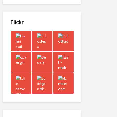
Flickr