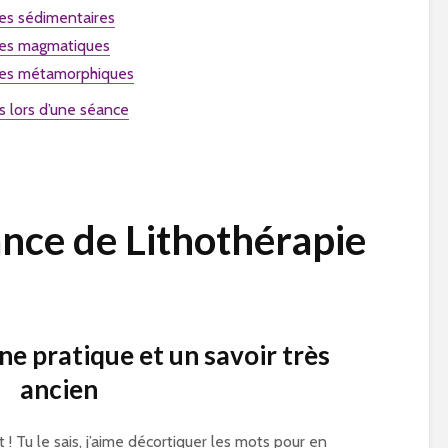
res sédimentaires
res magmatiques
ures métamorphiques
es lors d’une séance
ance de Lithothérapie
ne pratique et un savoir très
ancien
u le sais, j’aime décortiquer les mots pour en