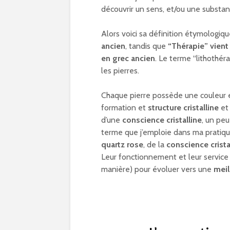
découvrir un sens, et/ou une substanc
Alors voici sa définition étymologiqu
ancien
, tandis que
“Thérapie” vient
en grec ancien
. Le terme “lithothér
les pierres.
Chaque pierre possède une couleur et
formation et
structure cristalline
et
d’une
conscience cristalline
, un peu
terme que j’emploie dans ma pratiqu
quartz rose
, de la
conscience cristal
Leur fonctionnement et leur service 
manière) pour évoluer vers une
mei