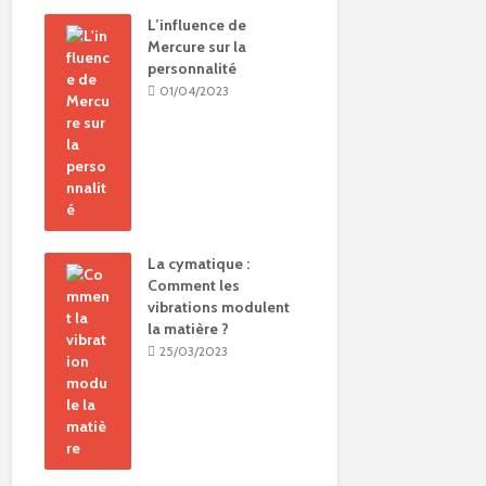
L’influence de
Mercure sur la
personnalité
01/04/2023
La cymatique :
Comment les
vibrations modulent
la matière ?
25/03/2023