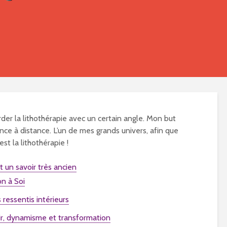
rder la lithothérapie avec un certain angle. Mon but
nce à distance. L’un de mes grands univers, afin que
st la lithothérapie !
t un savoir très ancien
n à Soi
ressentis intérieurs
ir, dynamisme et transformation