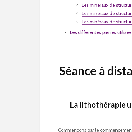
Les minéraux de structu
Les minéraux de structu
Les minéraux de struct
Les différentes pierres utilisé
Séance à dist
La lithothérapie u
Commençons par le commencement ! T