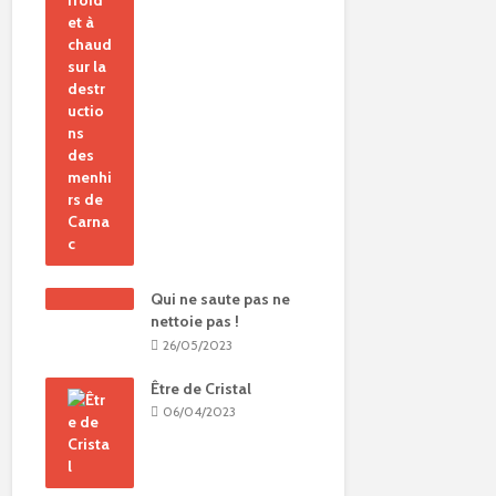
Qui ne saute pas ne
nettoie pas !
26/05/2023
Être de Cristal
06/04/2023