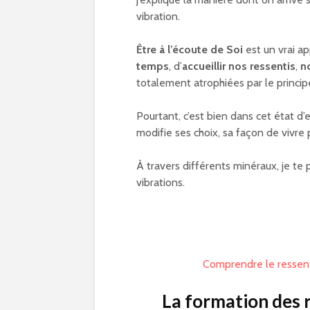
vibration.
Être à l’écoute de Soi
est un vrai a
temps
, d’
accueillir nos ressentis
,
n
totalement atrophiées par le princi
Pourtant, c’est bien dans cet état d’
modifie ses choix, sa façon de vivre 
À travers différents minéraux, je te 
vibrations.
Comprendre le ressenti
La formation des r