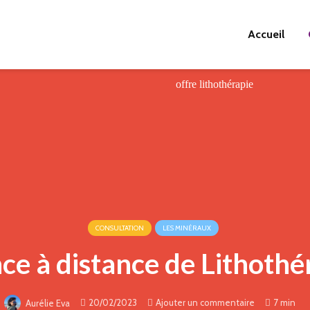
Accueil
CONSULTATION
LES MINÉRAUX
ce à distance de Lithothé
20/02/2023
Ajouter un commentaire
7 min
Aurélie Eva