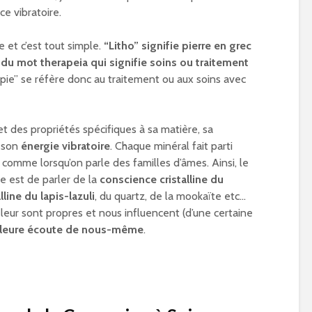
e vibratoire.
e et c’est tout simple.
“Litho” signifie pierre en grec
 du mot therapeia qui signifie soins ou traitement
apie” se réfère donc au traitement ou aux soins avec
 des propriétés spécifiques à sa matière, sa
 son
énergie vibratoire
. Chaque minéral fait parti
 comme lorsqu’on parle des familles d’âmes. Ainsi, le
e est de parler de la
conscience cristalline du
line du lapis-lazuli
, du quartz, de la mookaïte etc…
leur sont propres et nous influencent (d’une certaine
lleure écoute de nous-même
.