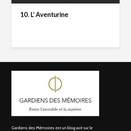
10. L’ Aventurine
Gardiens des Mémoires est un blog axé sur le