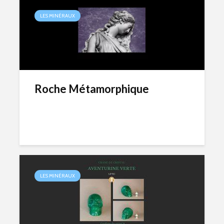
LES MINÉRAUX
Roche Métamorphique
LES MINÉRAUX