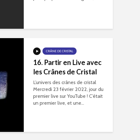
CRÂNE DE CRISTAL
16. Partir en Live avec
les Crânes de Cristal
L’univers des crânes de cristal
Mercredi 23 février 2022, jour du
premier live sur YouTube ! C’était
un premier live, et une...