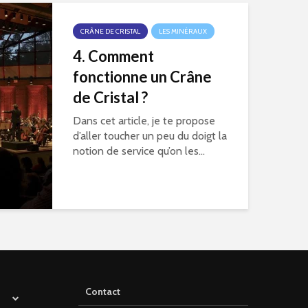
CRÂNE DE CRISTAL
LES MINÉRAUX
4. Comment
fonctionne un Crâne
de Cristal ?
Dans cet article, je te propose
d’aller toucher un peu du doigt la
notion de service qu’on les...
Contact