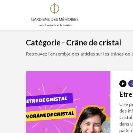
Catégorie - Crâne de cristal
Retrouvez l’ensemble des articles sur les crânes de c
Être
Une pe
des in
Cristal
dans u
parle 