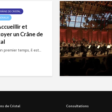
CRÂNE DE CRISTAL
NÉRAUX
ccueillir et
oyer un Crâne de
tal
n premier temps, il est...
ns de Cristal
Consultations