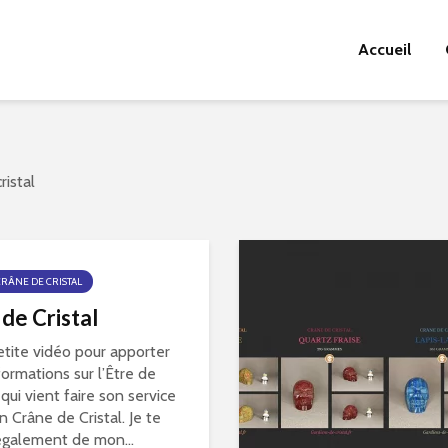
Accueil
ristal
CRÂNE DE CRISTAL
 de Cristal
tite vidéo pour apporter
formations sur l’Être de
 qui vient faire son service
n Crâne de Cristal. Je te
également de mon...