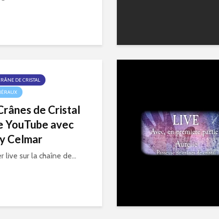
CRÂNE DE CRISTAL
NÉRAUX
Crânes de Cristal
ve YouTube avec
y Celmar
 live sur la chaîne de...