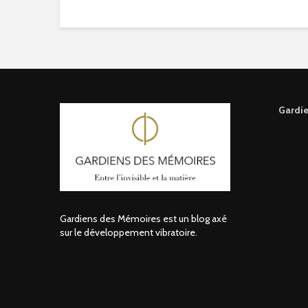
Gardie
Gardiens des Mémoires est un blog axé
sur le développement vibratoire.