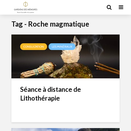
Tag - Roche magmatique
CONSULTATION
LES MINÉRAUX
Séance à distance de
Lithothérapie