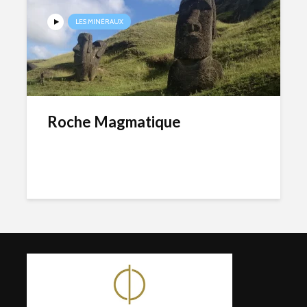
LES MINÉRAUX
Roche Magmatique