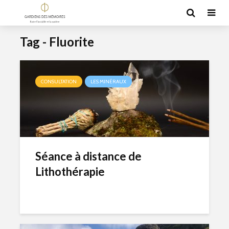
Tag - Fluorite
CONSULTATION
LES MINÉRAUX
Séance à distance de
Lithothérapie