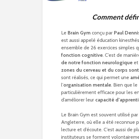
Comment défini
Le
Brain Gym
conçu par
Paul Denni
est aussi appelé éducation kinesthé
ensemble de 26 exercices simples qu
fonction cognitive
. C’est de maniè
de notre fonction neurologique
et
zones du cerveau et du corps son
sont réalisés, ce qui permet une
amé
l’
organisation mentale
. Bien que le
particulièrement efficace pour les 
d’améliorer leur
capacité d’apprent
Le Brain Gym est souvent utilisé par
Angleterre, où elle a été reconnue 
lecture et d’écoute. C’est aussi de 
instituteurs se forment volontaireme