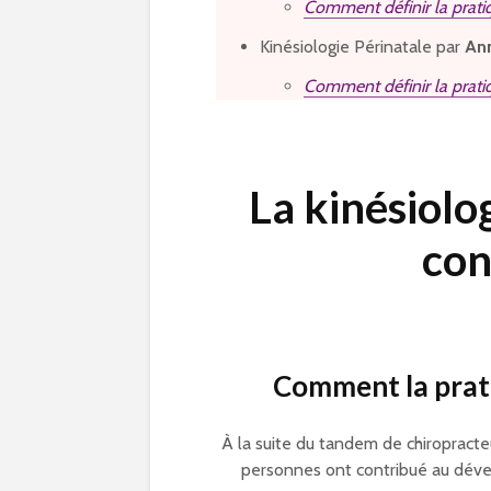
Comment définir la prati
Kinésiologie Périnatale par
Ann
Comment définir la pratiq
La kinésiolo
con
Comment la prati
À la suite du tandem de chiropract
personnes ont contribué au dével