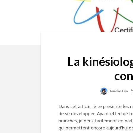
La kinésiolo
con
Aurélie Eva
Dans cet article, je te présente les 
de se développer. Ayant effectué to
branches, je peux facilement en parl
qui permettent encore aujourd’hui de 