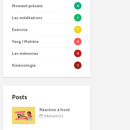
Moment présent
4
Les méditations
1
Exercice
7
Yang / Matière
6
Les mémoires
4
Kinésiologie
1
Posts
Réaction à froid
08/06/2023