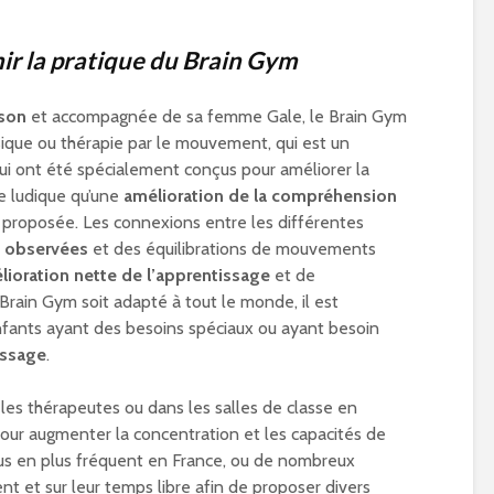
r la pratique du Brain Gym
son
et accompagnée de sa femme Gale, le Brain Gym
sique ou thérapie par le mouvement, qui est un
i ont été spécialement conçus pour améliorer la
re ludique qu’une
amélioration de la compréhension
 proposée. Les connexions entre les différentes
t observées
et des équilibrations de mouvements
lioration nette de l’apprentissage
et de
 Brain Gym soit adapté à tout le monde, il est
enfants ayant des besoins spéciaux ou ayant besoin
issage
.
 les thérapeutes ou dans les salles de classe en
pour augmenter la concentration et les capacités de
plus en plus fréquent en France, ou de nombreux
nt et sur leur temps libre afin de proposer divers