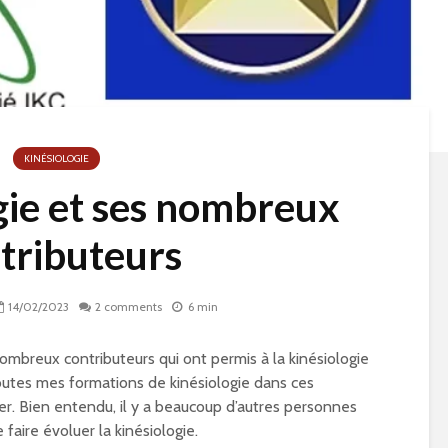
KINÉSIOLOGIE
gie et ses nombreux
tributeurs
14/02/2023
2 comments
6 min
nombreux contributeurs qui ont permis à la kinésiologie
utes mes formations de kinésiologie dans ces
er. Bien entendu, il y a beaucoup d’autres personnes
faire évoluer la kinésiologie.