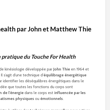
health par
John
et
Matthew Thie
 pratique du Touche For Health
e kinésiologie développée par
John Thie
en 1964 et
. Il s’agit d’une technique d’
équilibrage énergétique
r identifier les déséquilibres énergétiques dans le
 l’idée que toutes les fonctions du corps sont
n de l’énergie
dans le corps est
influencée par les
matismes physiques
ou
émotionnels
.