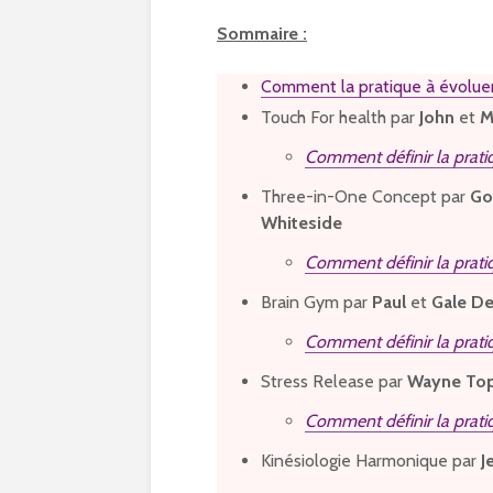
Sommaire :
Comment la pratique à évoluer 
Touch For health par
John
et
M
Comment définir la prati
Three-in-One Concept par
Go
Whiteside
Comment définir la prat
Brain Gym par
Paul
et
Gale D
Comment définir la prat
Stress Release par
Wayne To
Comment définir la prati
Kinésiologie Harmonique par
J