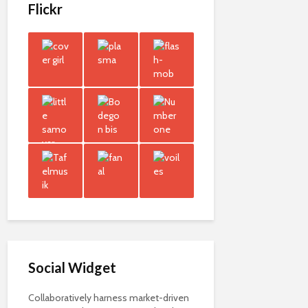
Flickr
Social Widget
Collaboratively harness market-driven