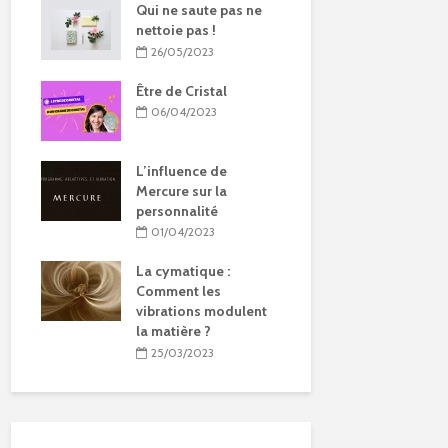
Qui ne saute pas ne
nettoie pas !
26/05/2023
Être de Cristal
06/04/2023
L’influence de
Mercure sur la
personnalité
01/04/2023
La cymatique :
Comment les
vibrations modulent
la matière ?
25/03/2023