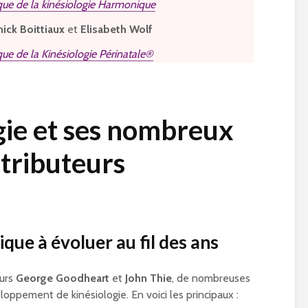
que de la kinésiologie Harmonique
ick Boittiaux
et
Elisabeth Wolf
ue de la Kinésiologie Périnatale®
gie et ses nombreux
tributeurs
que à évoluer au fil des ans
eurs
George Goodheart
et
John Thie
, de nombreuses
oppement de kinésiologie. En voici les principaux :