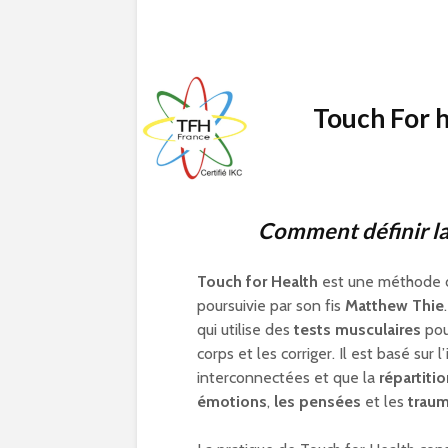
Touch For 
Comment définir la
Touch for Health
est une méthode d
poursuivie par son fis
Matthew Thie
qui utilise des
tests musculaires
pou
corps et les corriger. Il est basé sur
interconnectées et que la
répartitio
émotions
,
les pensées
et les
trau