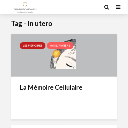
Tag - In utero
LES MÉMOIRES
YANG / MATIÈRE
La Mémoire Cellulaire