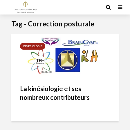
Tag - Correction posturale
KINÉSIOLOGIE
La kinésiologie et ses
nombreux contributeurs