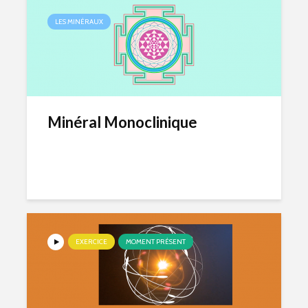
LES MINÉRAUX
Minéral Monoclinique
EXERCICE
MOMENT PRÉSENT