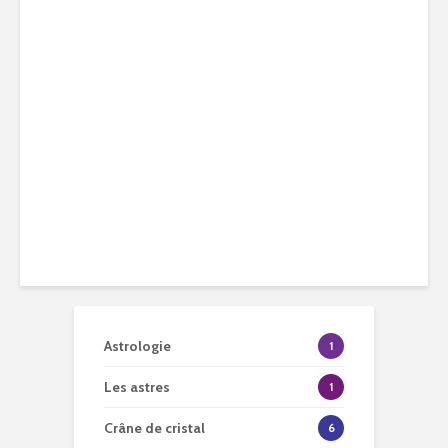
Astrologie
1
Les astres
1
Crâne de cristal
6