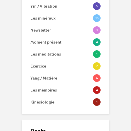
Yin / Vibration
5
Les minéraux
15
Newsletter
3
Moment présent
4
Les méditations
1
Exercice
7
Yang / Matière
6
Les mémoires
4
Kinésiologie
1