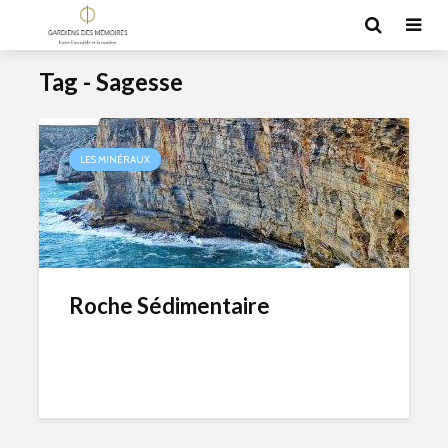
Tag - Sagesse
LES MINÉRAUX
Roche Sédimentaire