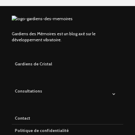
Gardiens des Mémoires est un blog axé sur le
développement vibratoire.
Gardiens de Cristal
Consultations
Contact
Politique de confidentialité