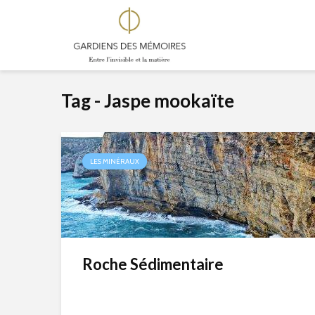
Tag - Jaspe mookaïte
LES MINÉRAUX
Roche Sédimentaire