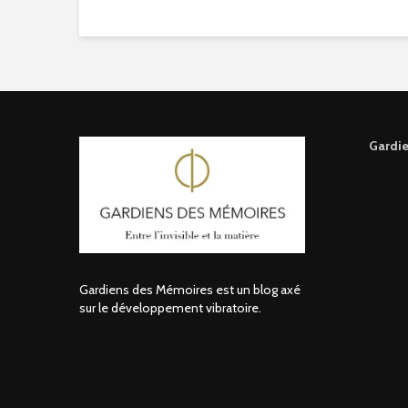
Gardie
Gardiens des Mémoires est un blog axé
sur le développement vibratoire.