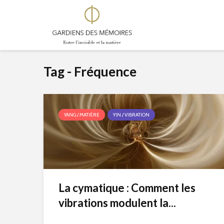
Tag - Fréquence
YANG / MATIÈRE
YIN / VIBRATION
La cymatique : Comment les
vibrations modulent la...