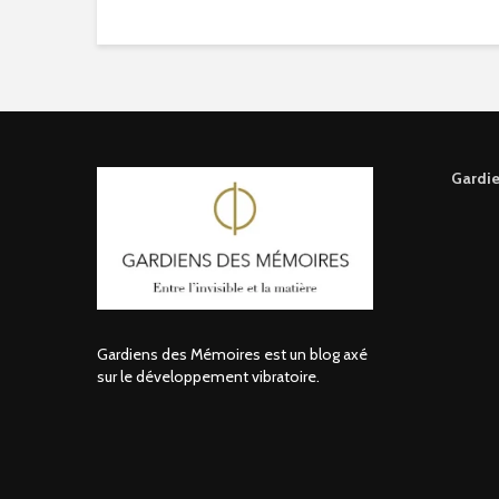
Gardie
Gardiens des Mémoires est un blog axé
sur le développement vibratoire.