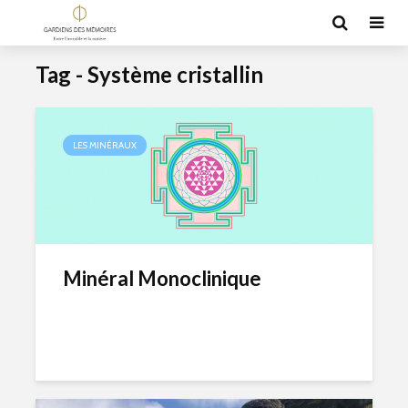
Tag - Système cristallin
LES MINÉRAUX
Minéral Monoclinique