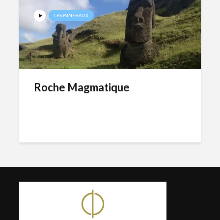
LES MINÉRAUX
Roche Magmatique