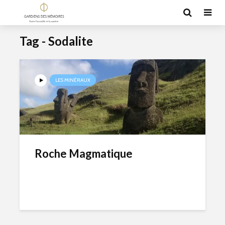
Tag - Sodalite
LES MINÉRAUX
Roche Magmatique