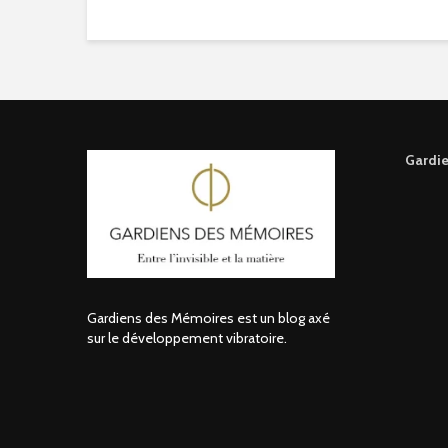
Gardie
Gardiens des Mémoires est un blog axé
sur le développement vibratoire.