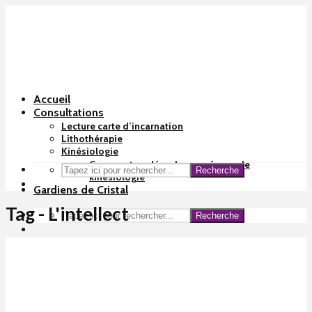
Accueil
Consultations
Lecture carte d’incarnation
Lithothérapie
Kinésiologie
Comment se déroule une séance de
Recherche
kinésiologie
Gardiens de Cristal
Tag - L'intellect
Recherche