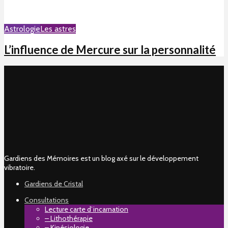
Astrologie
Les astres
L’influence de Mercure sur la personnalité
Gardiens des Mémoires est un blog axé sur le développement
vibratoire.
Gardiens de Cristal
Consultations
Lecture carte d’incarnation
– Lithothérapie
– Kinésiologie