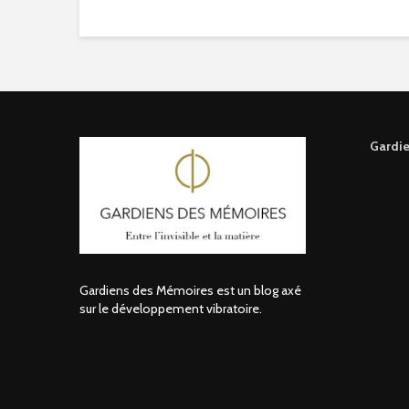
Gardie
Gardiens des Mémoires est un blog axé
sur le développement vibratoire.