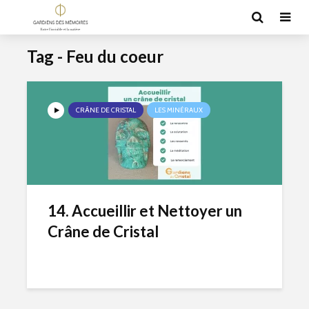
Tag - Feu du coeur
CRÂNE DE CRISTAL
LES MINÉRAUX
14. Accueillir et Nettoyer un
Crâne de Cristal