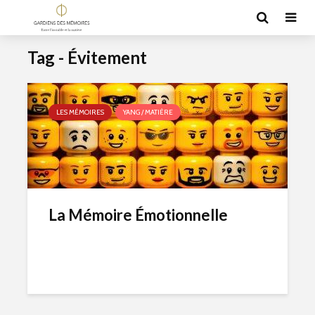
Tag - Évitement
LES MÉMOIRES
YANG / MATIÈRE
La Mémoire Émotionnelle