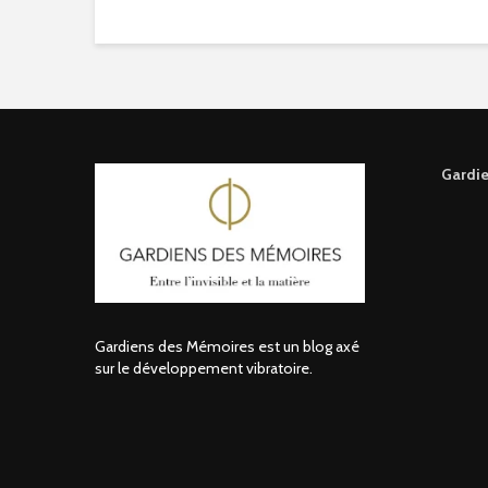
Gardie
Gardiens des Mémoires est un blog axé
sur le développement vibratoire.