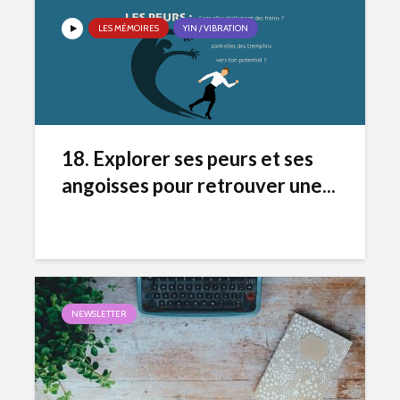
LES MÉMOIRES
YIN / VIBRATION
18. Explorer ses peurs et ses
angoisses pour retrouver une...
NEWSLETTER