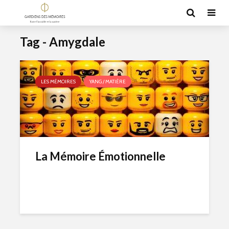
Tag - Amygdale
LES MÉMOIRES
YANG / MATIÈRE
La Mémoire Émotionnelle